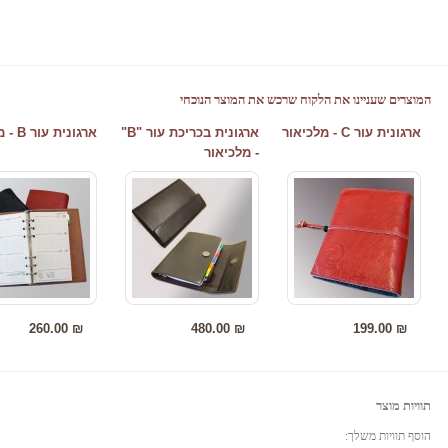
משרדי, ארגונית, ארגונית עור, ארגונית בכריכת עור, ארגונית עשוייה מעור, ארגונית בעור, ארגונית כרוכה בעור, ארגונית עם כריכת עור, אר
ארגוניות שנתיות, ארגונית לארגון, ארגונית למשרד, ארגונית לשולחן, ארגונית קטנה, ארגונית גדולה, ארגונית בינונית
המוצרים שעניינו את הלקוח שרכש את המוצר הנוכחי
ארגונית עור C - מלכיאור
ארגונית בכריכת עור "B"
ארגונית עור B - מלכיאור
- מלכיאור
260.00 ₪
480.00 ₪
199.00 ₪
תוויות מוצר
הוסף תוויות משלך: