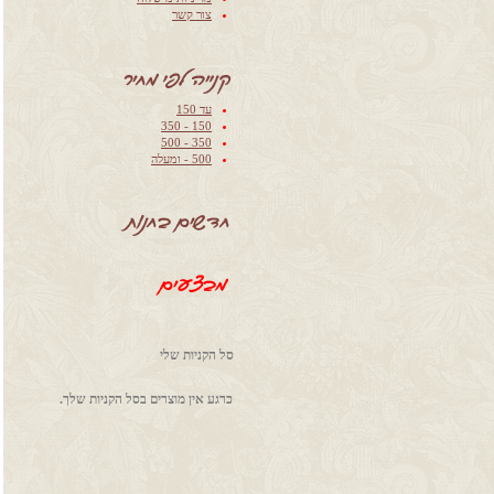
‫‫‫צור קשר‬‬
עד 150
150 - 350
350 - 500
500 - ומעלה
סל הקניות שלי
כרגע אין מוצרים בסל הקניות שלך.