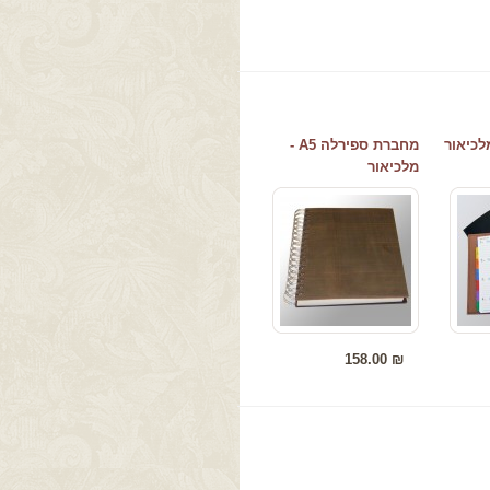
גונית שנתית עם עור, ארגונית עשוייה מעור איכותי, ארגוניות,
מחברת ספירלה A5 -
מלכיאור
158.00 ₪