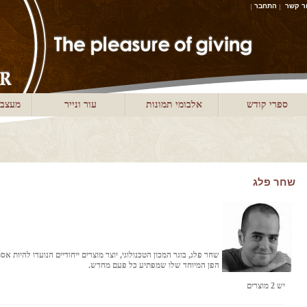
ר קשר
התחבר
ספרי קודש
אלבומי תמונות
עור ונייר
מעצבי
שחר פלג
שחר פלג, בוגר המכון הטכנולוגי, יוצר מוצרים ייחודיים הנועדו להיות א
הפן המיוחד שלו שמפתיע כל פעם מחדש.
יש 2 מוצרים