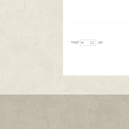
הצג
לעמוד