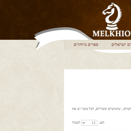
ם ישראלים
ספרים מיוחדים
סתטיים , שימושיים ומבדרים, לכל מוצר יש את
הצג
לעמוד