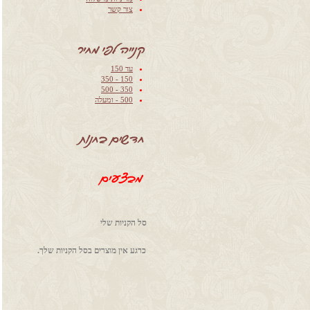
‫‫‫צור קשר‬‬
עד 150
150 - 350
350 - 500
500 - ומעלה
סל הקניות שלי
כרגע אין מוצרים בסל הקניות שלך.