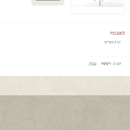
לראש הדף
יש 2 מוצרים
הצג כ-:
רשימה
טבלה