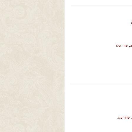
ה, שחר פלג
, שחר פלג