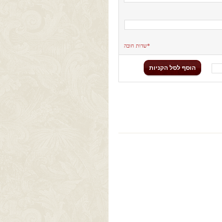
*שדות חובה
הוסף לסל הקניות