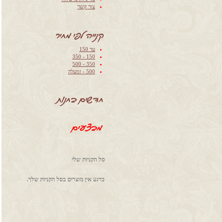
‫‫‫צור קשר‬‬
עד 150
150 - 350
350 - 500
500 - ומעלה
סל הקניות שלי
כרגע אין מוצרים בסל הקניות שלך.