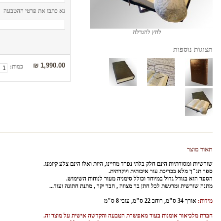
נא כתבו את פרטי ההטבעה
לחץ להגדלה
תצוגות נוספות
1,990.00 ₪
כמות:
תאור מוצר
שורשיות ומסורתיות הינם חלק בלתי נפרד מחיינו, היות ואלו הינם צלע קיומנו.
ספר תנ"ך מלא בכריכת עור איכותית ויוקרתית.
הספר הוא בגודל גדול במיוחד וכולל סימניה מעור לנוחות השימוש.
מתנה שורשית ומרגשת לכל חתן בר מצווה , חבר יקר , מתנת חתונה ועוד...
מידות:
אורך 34 ס"מ, רוחב 22 ס"מ, עובי 8 ס"מ
חברת מלכיאור אומנות בעור מאפשרת הטבעה והקדשה אישית על מוצר זה.